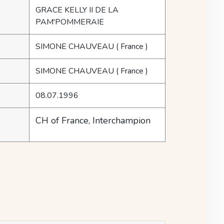
GRACE KELLY II DE LA
PAM'POMMERAIE
SIMONE CHAUVEAU
( France )
SIMONE CHAUVEAU
( France )
08.07.1996
CH of France, Interchampion