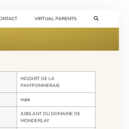
ONTACT
VIRTUAL PARENTS
MOZART DE LA
PAM’POMMERAIE
male
JUBILANT DU DOMAINE DE
MONDERLAY