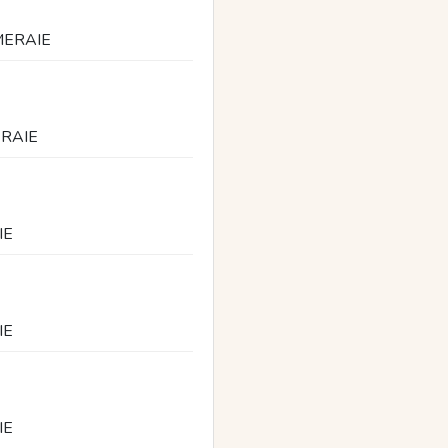
MERAIE
RAIE
IE
IE
IE