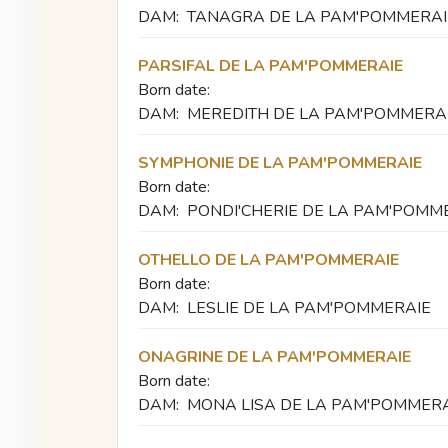
DAM:
TANAGRA DE LA PAM'POMMERAI
PARSIFAL DE LA PAM'POMMERAIE
Born date:
DAM:
MEREDITH DE LA PAM'POMMERA
SYMPHONIE DE LA PAM'POMMERAIE
Born date:
DAM:
PONDI'CHERIE DE LA PAM'POMM
OTHELLO DE LA PAM'POMMERAIE
Born date:
DAM:
LESLIE DE LA PAM'POMMERAIE
ONAGRINE DE LA PAM'POMMERAIE
Born date:
DAM:
MONA LISA DE LA PAM'POMMER