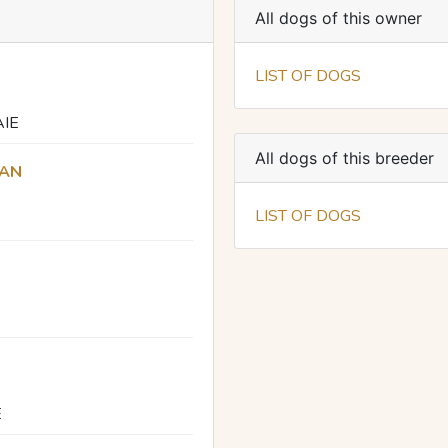
All dogs of this owner
LIST OF DOGS
IE
All dogs of this breeder
RAN
LIST OF DOGS
E