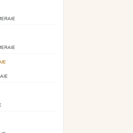
MERAIE
MERAIE
IE
AIE
E