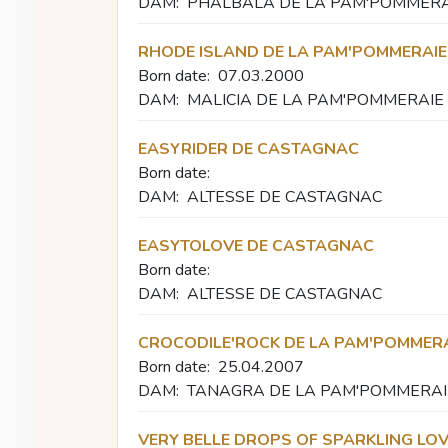
DAM:
PHALBALA DE LA PAM'POMMERA
RHODE ISLAND DE LA PAM'POMMERAIE
Born date:
07.03.2000
DAM:
MALICIA DE LA PAM'POMMERAIE
EASYRIDER DE CASTAGNAC
Born date:
DAM:
ALTESSE DE CASTAGNAC
EASYTOLOVE DE CASTAGNAC
Born date:
DAM:
ALTESSE DE CASTAGNAC
CROCODILE'ROCK DE LA PAM'POMMER
Born date:
25.04.2007
DAM:
TANAGRA DE LA PAM'POMMERAI
VERY BELLE DROPS OF SPARKLING LO