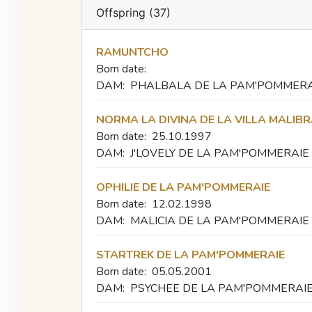
Offspring (37)
RAMUNTCHO
Born date:
DAM:
PHALBALA DE LA PAM'POMMERA
NORMA LA DIVINA DE LA VILLA MALIB
Born date:
25.10.1997
DAM:
J'LOVELY DE LA PAM'POMMERAIE
OPHILIE DE LA PAM'POMMERAIE
Born date:
12.02.1998
DAM:
MALICIA DE LA PAM'POMMERAIE
STARTREK DE LA PAM'POMMERAIE
Born date:
05.05.2001
DAM:
PSYCHEE DE LA PAM'POMMERAI