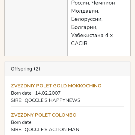
России, Чемпион
Молдавии,
Белоруссии,
Болгарии,
Узбекистана 4 x
CACIB
Offspring (2)
ZVEZDNIY POLET GOLD MOKKOCHINO
Born date:
14.02.2007
SIRE:
QOCCLE'S HAPPYNEWS
ZVEZDNY POLET COLOMBO
Born date:
SIRE:
QOCCLE'S ACTION MAN