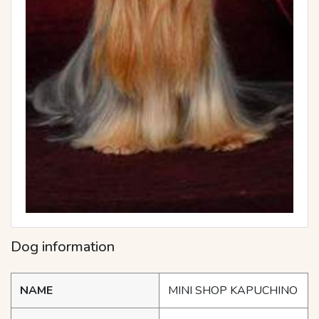
Dog information
NAME
MINI SHOP KAPUCHINO