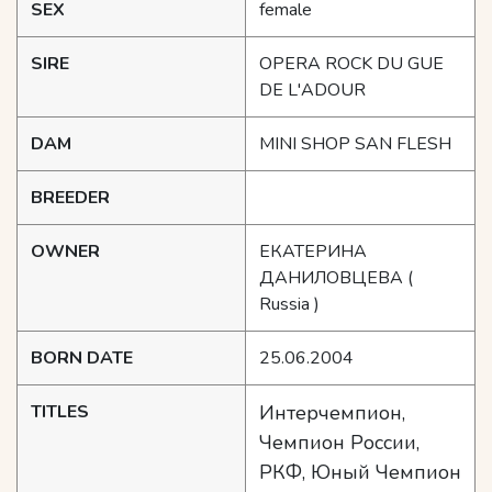
SEX
female
SIRE
OPERA ROCK DU GUE
DE L'ADOUR
DAM
MINI SHOP SAN FLESH
BREEDER
OWNER
ЕКАТЕРИНА
ДАНИЛОВЦЕВА
(
Russia )
BORN DATE
25.06.2004
TITLES
Интерчемпион,
Чемпион России,
РКФ, Юный Чемпион