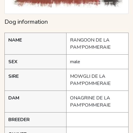
Dog information
NAME
RANGOON DE LA
PAM’POMMERAIE
SEX
male
SIRE
MOWGLI DE LA
PAM'POMMERAIE
DAM
ONAGRINE DE LA
PAM'POMMERAIE
BREEDER