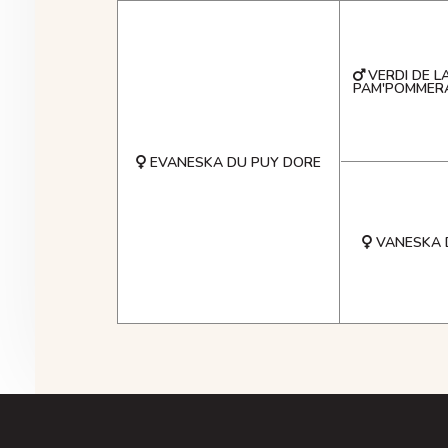
VERDI DE L
PAM'POMMERA
EVANESKA DU PUY DORE
VANESKA 