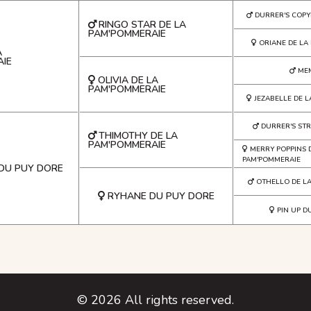
DURRER'S COPY
RINGO STAR DE LA
PAM'POMMERAIE
ORIANE DE LA
A
IE
ME
OLIVIA DE LA
PAM'POMMERAIE
JEZABELLE DE 
DURRER'S ST
THIMOTHY DE LA
PAM'POMMERAIE
MERRY POPPINS 
PAM'POMMERAIE
DU PUY DORE
OTHELLO DE L
RYHANE DU PUY DORE
PIN UP D
©
2026
All rights reserved.