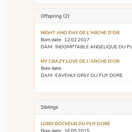
Offspring (2)
NIGHT AND DAY DE L'ARCHE D'OR
Born date:
12.02.2017
DAM:
INDOMPTABLE ANGELIQUE DU P
MY CRAZY LOVE DE L'ARCHE D'OR
Born date:
DAM:
EAVENLY GIRLY DU PUY DORE
Siblings
LORD ROCKEUR DU PUY DORE
Born date:
16.05.2015